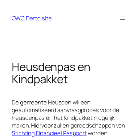
Skip
to
OWC Demo site
content
Heusdenpas en
Kindpakket
De gemeente Heusden wil een
geautomatiseerd aanvraagproces voor de
Heusdenpas en het Kindpakket mogelijk
maken. Hiervoor zullen gereedschappen van
Stichting Financieel Paspoort
worden